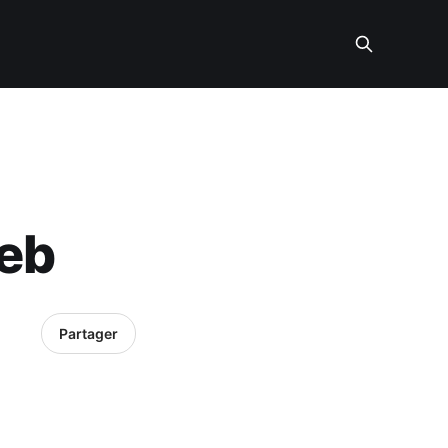
web
Partager