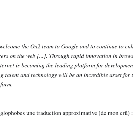
 welcome the On2 team to Google and to continue to en
sers on the web [...]. Through rapid innovation in brow
nternet is becoming the leading platform for developmen
g talent and technology will be an incredible asset for 
tform.
nglophobes une traduction approximative (de mon crû) :