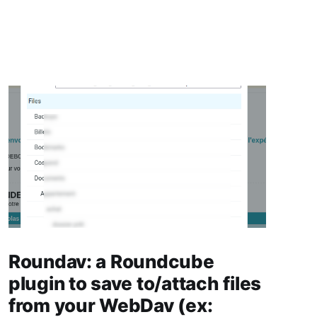
Roundav: a Roundcube
plugin to save to/attach files
from your WebDav (ex: