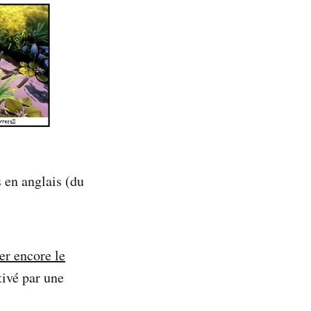
 en anglais (du
er encore le
tivé par une