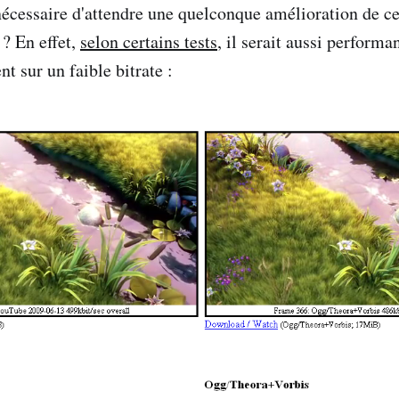
nécessaire d'attendre une quelconque amélioration de ce
 ? En effet,
selon certains tests
, il serait aussi performan
t sur un faible bitrate :