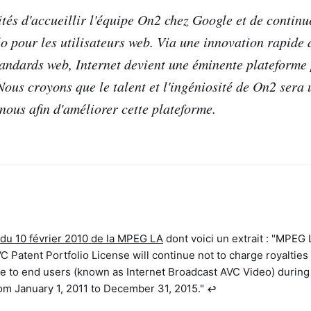
és d'accueillir l'équipe On2 chez Google et de continu
éo pour les utilisateurs web. Via une innovation rapide 
tandards web, Internet devient une éminente plateforme 
ous croyons que le talent et l'ingéniosité de On2 sera 
nous afin d'améliorer cette plateforme.
e du 10 février 2010 de la MPEG LA
dont voici un extrait : "MPE
VC Patent Portfolio License will continue not to charge royalties 
ree to end users (known as Internet Broadcast AVC Video) during
om January 1, 2011 to December 31, 2015."
↩︎