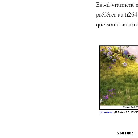
Est-il vraiment 
préférer au h264
que son concurren