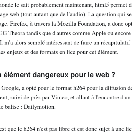
onde le sait probablement maintenant, html5 permet d'
ge web (tout autant que de l'audio). La question qui se 
age. Firefox, à travers la Mozilla Foundation, a donc op
OGG Theora tandis que d'autres comme Apple ou encore 
Il m'a alors semblé intéressant de faire un récapitulatif à
es enjeux et des formats en lice pour cet élément.
n élément dangereux pour le web ?
 Google, a opté pour le format h264 pour la diffusion de
nt, suivi de près par Vimeo, et allant à l'encontre d'un
e balise : Dailymotion.
st que le h264 n'est pas libre et est donc sujet à une li