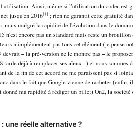
 d'utilisation. Ainsi, même si l'utilisation du codec est 
[1]
e net jusqu'en 2016
; rien ne garantit cette gratuité dan
n, mais malgré la rapidité de l'évolution dans le domai
5 n'est encore pas un standard mais reste un brouillon e
ateurs n'implémentent pas tous cet élément (je pense n
9 devrait – la pré-version ne le montre pas – le proposer
 tarde déjà à remplacer ses aïeux...) et nous sommes d
ant de la fin de cet accord ne me paraissent pas si loin
onc dans le fait que Google vienne de racheter (enfin, i
 donné ma rapidité à rédiger un billet) On2, la société 
 une réelle alternative ?