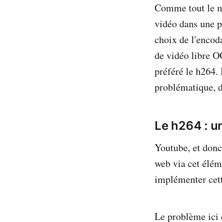
Comme tout le m
vidéo dans une pa
choix de l'encod
de vidéo libre 
préféré le h264. 
problématique, d
Le h264 : u
Youtube, et donc
web via cet éléme
implémenter cett
Le problème ici e