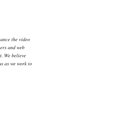
hance the video
sers and web
t. We believe
us as we work to