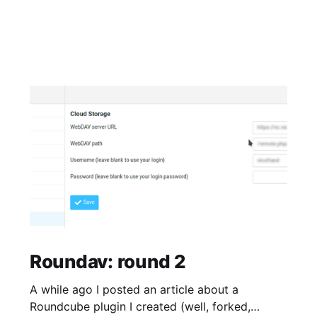
Roundav: round 2
A while ago I posted an article about a
Roundcube plugin I created (well, forked,