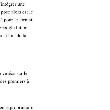
intégrer une
pose alors est le
té pour le format
Google lui ont
 la fois de la
 vidéos sur le
 des premiers à
cense propriétaire