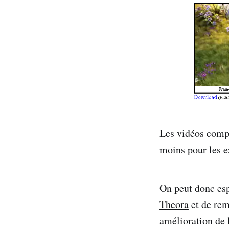
Les vidéos compa
moins pour les ex
On peut donc esp
Theora
et de rem
amélioration de l