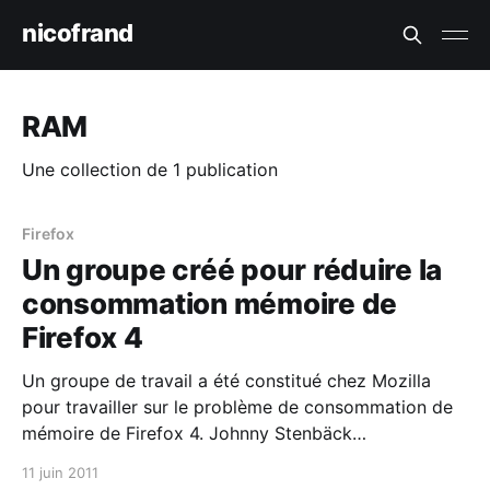
nicofrand
RAM
Une collection de 1 publication
Firefox
Un groupe créé pour réduire la
consommation mémoire de
Firefox 4
Un groupe de travail a été constitué chez Mozilla
pour travailler sur le problème de consommation de
mémoire de Firefox 4. Johnny Stenbäck
[http://bonjourmozilla.fr/?post/2010/11/19/Johnny-
11 juin 2011
Stenback] écrivait jeudi dernier sur la mailing list des