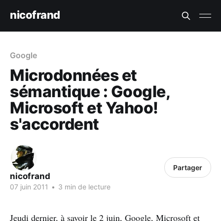
nicofrand
Google
Microdonnées et
sémantique : Google,
Microsoft et Yahoo!
s'accordent
Partager
nicofrand
07 juin 2011
•
3 min de lecture
Jeudi dernier, à savoir le 2 juin, Google, Microsoft et