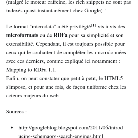
(malgré le moteur
caffeine
, les rich snippets ne sont pas
indexés quasi-instantanément chez Google) !
[1]
Le format "microdata" a été privilégié
vis à vis des
microformats
RDFa
ou de
pour sa simplicité et son
extensibilité. Cependant, il est toujours possible pour
ceux qui le souhaitent de compléter les microdonnées
avec ces derniers, comme expliqué ici notamment :
Mapping to RDFa 1.1
.
Enfin, on peut constater que petit à petit, le HTML5
s'impose, et pour une fois, de façon uniforme chez les
acteurs majeurs du web.
Sources :
http://googleblog.blogspot.com/2011/06/introd
ucing-schemaorg-search-engines.html